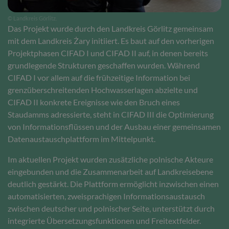
© Landkreis Görlitz.
Das Projekt wurde durch den Landkreis Görlitz gemeinsam
mit dem Landkreis Żary initiiert. Es baut auf den vorherigen
Projektphasen CIFAD I und CIFAD II auf, in denen bereits
grundlegende Strukturen geschaffen wurden. Während
CIFAD I vor allem auf die frühzeitige Information bei
grenzüberschreitenden Hochwasserlagen abzielte und
CIFAD II konkrete Ereignisse wie den Bruch eines
Staudamms adressierte, steht in CIFAD III die Optimierung
von Informationsflüssen und der Ausbau einer gemeinsamen
Datenaustauschplattform im Mittelpunkt.
Im aktuellen Projekt wurden zusätzliche polnische Akteure
eingebunden und die Zusammenarbeit auf Landkreisebene
deutlich gestärkt. Die Plattform ermöglicht inzwischen einen
automatisierten, zweisprachigen Informationsaustausch
zwischen deutscher und polnischer Seite, unterstützt durch
integrierte Übersetzungsfunktionen und Freitextfelder.