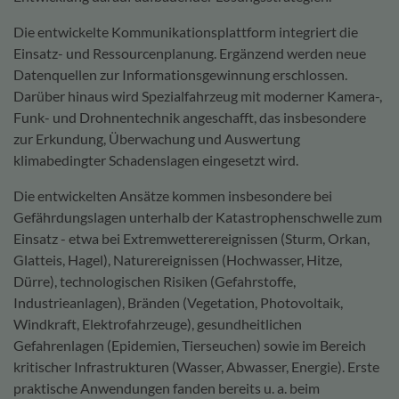
Die entwickelte Kommunikationsplattform integriert die
Einsatz- und Ressourcenplanung. Ergänzend werden neue
Datenquellen zur Informationsgewinnung erschlossen.
Darüber hinaus wird Spezialfahrzeug mit moderner Kamera-,
Funk- und Drohnentechnik angeschafft, das insbesondere
zur Erkundung, Überwachung und Auswertung
klimabedingter Schadenslagen eingesetzt wird.
Die entwickelten Ansätze kommen insbesondere bei
Gefährdungslagen unterhalb der Katastrophenschwelle zum
Einsatz - etwa bei Extremwetterereignissen (Sturm, Orkan,
Glatteis, Hagel), Naturereignissen (Hochwasser, Hitze,
Dürre), technologischen Risiken (Gefahrstoffe,
Industrieanlagen), Bränden (Vegetation, Photovoltaik,
Windkraft, Elektrofahrzeuge), gesundheitlichen
Gefahrenlagen (Epidemien, Tierseuchen) sowie im Bereich
kritischer Infrastrukturen (Wasser, Abwasser, Energie). Erste
praktische Anwendungen fanden bereits u. a. beim