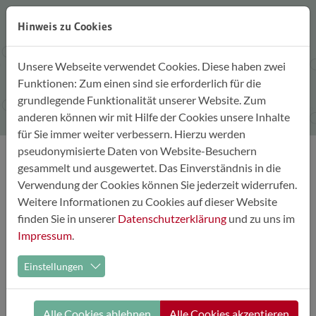
Zum Hauptinhalt springen
Hinweis zu Cookies
Unsere Webseite verwendet Cookies. Diese haben zwei
Funktionen: Zum einen sind sie erforderlich für die
Details
grundlegende Funktionalität unserer Website. Zum
anderen können wir mit Hilfe der Cookies unsere Inhalte
für Sie immer weiter verbessern. Hierzu werden
pseudonymisierte Daten von Website-Besuchern
gesammelt und ausgewertet. Das Einverständnis in die
CIFAD III – transnationales Einsatz-
Verwendung der Cookies können Sie jederzeit widerrufen.
und Ressourcenmanagement für den
Weitere Informationen zu Cookies auf dieser Website
grenzüberschreitenden
finden Sie in unserer
Datenschutzerklärung
und zu uns im
Impressum
.
Katastrophenschutz
Einstellungen
Ort:
Landkreis Görlitz
Einwohnerzahl:
mehr als 100.000
Alle Cookies ablehnen
Alle Cookies akzeptieren