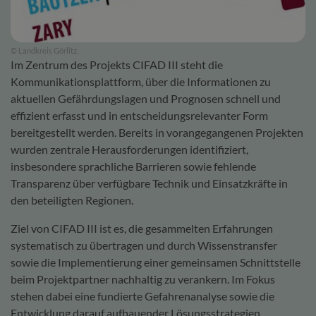
© Landkreis Görlitz.
Im Zentrum des Projekts CIFAD III steht die
Kommunikationsplattform, über die Informationen zu
aktuellen Gefährdungslagen und Prognosen schnell und
effizient erfasst und in entscheidungsrelevanter Form
bereitgestellt werden. Bereits in vorangegangenen Projekten
wurden zentrale Herausforderungen identifiziert,
insbesondere sprachliche Barrieren sowie fehlende
Transparenz über verfügbare Technik und Einsatzkräfte in
den beteiligten Regionen.
Ziel von CIFAD III ist es, die gesammelten Erfahrungen
systematisch zu übertragen und durch Wissenstransfer
sowie die Implementierung einer gemeinsamen Schnittstelle
beim Projektpartner nachhaltig zu verankern. Im Fokus
stehen dabei eine fundierte Gefahrenanalyse sowie die
Entwicklung darauf aufbauender Lösungsstrategien.