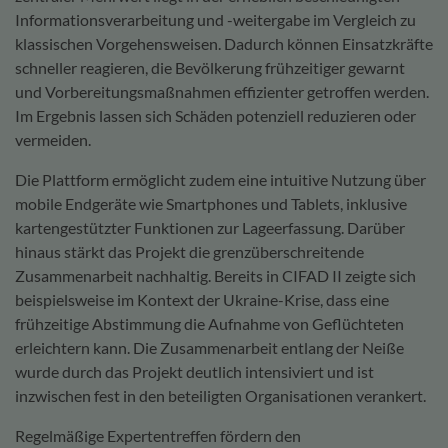
Informationsverarbeitung und -weitergabe im Vergleich zu
klassischen Vorgehensweisen. Dadurch können Einsatzkräfte
schneller reagieren, die Bevölkerung frühzeitiger gewarnt
und Vorbereitungsmaßnahmen effizienter getroffen werden.
Im Ergebnis lassen sich Schäden potenziell reduzieren oder
vermeiden.
Die Plattform ermöglicht zudem eine intuitive Nutzung über
mobile Endgeräte wie Smartphones und Tablets, inklusive
kartengestützter Funktionen zur Lageerfassung. Darüber
hinaus stärkt das Projekt die grenzüberschreitende
Zusammenarbeit nachhaltig. Bereits in CIFAD II zeigte sich
beispielsweise im Kontext der Ukraine-Krise, dass eine
frühzeitige Abstimmung die Aufnahme von Geflüchteten
erleichtern kann. Die Zusammenarbeit entlang der Neiße
wurde durch das Projekt deutlich intensiviert und ist
inzwischen fest in den beteiligten Organisationen verankert.
Regelmäßige Expertentreffen fördern den