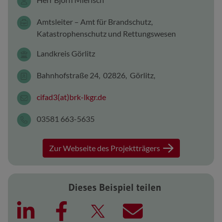
Amtsleiter – Amt für Brandschutz,
Katastrophenschutz und Rettungswesen
Landkreis Görlitz
Bahnhofstraße 24, 02826, Görlitz,
cifad3(at)brk-lkgr.de
03581 663-5635
Zur Webseite des Projektträgers
Dieses Beispiel teilen