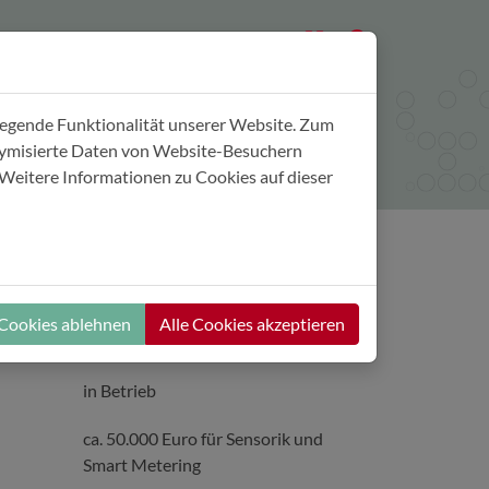
Wissensnavigator
Marktplatz
legende Funktionalität unserer Website. Zum
onymisierte Daten von Website-Besuchern
Weitere Informationen zu Cookies auf dieser
 Cookies ablehnen
Alle Cookies akzeptieren
Feb. 2021 bis Ende 2026
in Betrieb
ca. 50.000 Euro für Sensorik und
Smart Metering