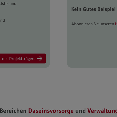
tistik und
Kein Gutes Beispie
and
Abonnieren Sie unseren
N
 des Projektträgers
 Bereichen
Daseinsvorsorge
und
Verwaltun