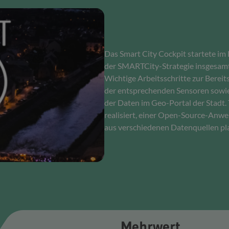
Das Smart City Cockpit startete im
der SMARTCity-Strategie insgesamt
Wichtige Arbeitsschritte zur Bereit
der entsprechenden Sensoren sowie
der Daten im Geo-Portal der Stadt.
realisiert, einer Open-Source-Anw
aus verschiedenen Datenquellen pl
Mehrwert