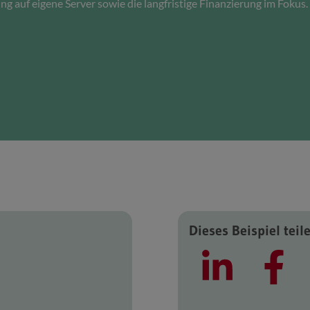
g auf eigene Server sowie die langfristige Finanzierung im Fokus.
Dieses Beispiel teil