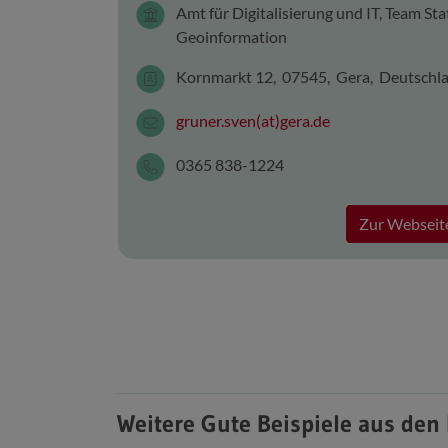
Amt für Digitalisierung und IT, Team Sta
Geoinformation
Kornmarkt 12, 07545, Gera, Deutschl
gruner.sven(at)gera.de
0365 838-1224
Zur Webseite
Weitere Gute Beispiele aus den