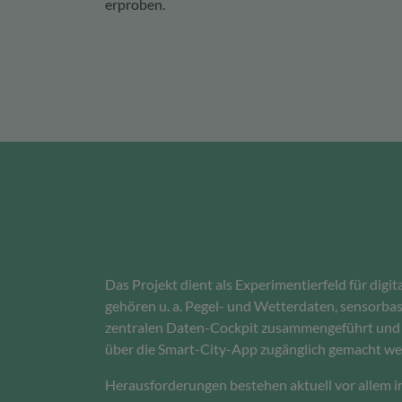
erproben.
Das Projekt dient als Experimentierfeld für di
gehören u. a. Pegel- und Wetterdaten, sensorba
zentralen Daten-Cockpit zusammengeführt und al
über die Smart-City-App zugänglich gemacht we
Herausforderungen bestehen aktuell vor allem in