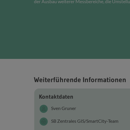
der Ausbau weiterer Messbereiche, die Umstellun
Weiterführende Informationen
Kontaktdaten
Sven Gruner
SB Zentrales GIS/SmartCity-Team