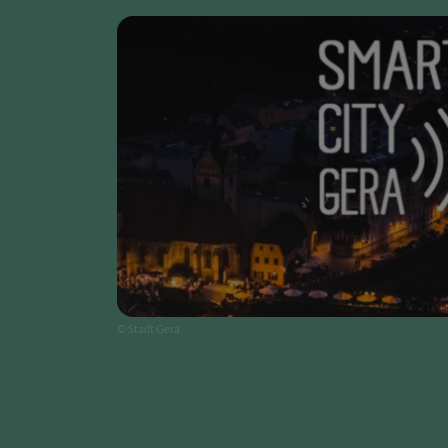
© Stadt Gera.