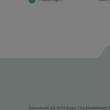
Gera ist seit Juli 2019 Smart-City-Modellstadt. 