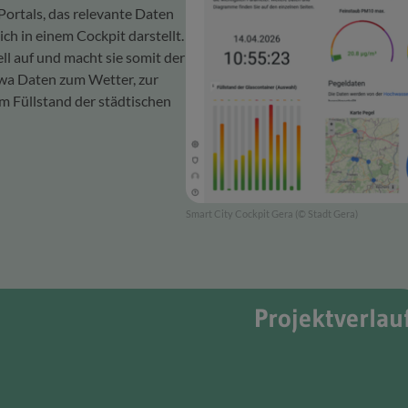
Portals, das relevante Daten
ich in einem Cockpit darstellt.
ll auf und macht sie somit der
twa Daten zum Wetter, zur
m Füllstand der städtischen
Smart City Cockpit Gera (© Stadt Gera)
Projektverlau