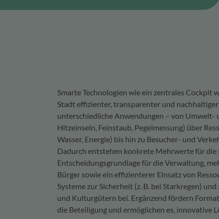
Smarte Technologien wie ein zentrales Cockpit w
Stadt effizienter, transparenter und nachhaltiger z
unterschiedliche Anwendungen – von Umwelt- un
Hitzeinseln, Feinstaub, Pegelmessung) über Re
Wasser, Energie) bis hin zu Besucher- und Verke
Dadurch entstehen konkrete Mehrwerte für die 
Entscheidungsgrundlage für die Verwaltung, meh
Bürger sowie ein effizienterer Einsatz von Ressou
Systeme zur Sicherheit (z. B. bei Starkregen) un
und Kulturgütern bei. Ergänzend fördern Format
die Beteiligung und ermöglichen es, innovative 