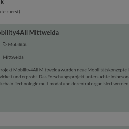
ck
kte zuerst)
bility4All Mittweida
Mobilität
Mittweida
rojekt Mobility4All Mittweida wurden neue Mobilitätskonzepte i
ickelt und erprobt. Das Forschungsprojekt untersuchte insbeson
kchain-Technologie multimodal und dezentral organisiert werden