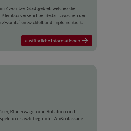
im Zwönitzer Stadtgebiet, welches die
r Kleinbus verkehrt bei Bedarf zwischen den
y Zwönitz“ entwicklelt und implementiert.
ausführliche Informationen
räder, Kinderwagen und Rollatoren mit
iespeichern sowie begrünter Außenfassade