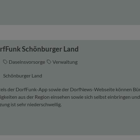
rfFunk Schönburger Land
Daseinsvorsorge
Verwaltung
Schönburger Land
tels der DorfFunk-App sowie der DorfNews-Webseite können Bü
gkeiten aus der Region einsehen sowie sich selbst einbringen u
ung ist sehr niederschwellig.