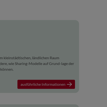
m kleinstädtischen, ländlichen Raum
dere, wie Sharing-Modelle auf Grund-lage der
 können.
ausführliche Informationen