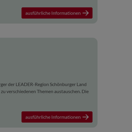
ausführliche Informationen
rger der LEADER-Region Schönburger Land
nd zu verschiedenen Themen austauschen. Die
ausführliche Informationen