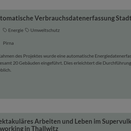
tomatische Verbrauchsdatenerfassung Stadt
Energie
Umweltschutz
Pirna
ahmen des Projektes wurde eine automatische Energiedatenerfa
gesamt 20 Gebäuden eingeführt. Dies erleichtert die Durchführ
blich.
ektakuläres Arbeiten und Leben im Supervul
working in Thallwitz