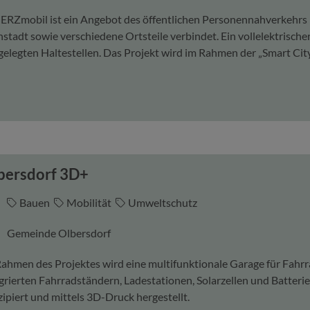
ERZmobil ist ein Angebot des öffentlichen Personennahverkehrs 
stadt sowie verschiedene Ortsteile verbindet. Ein vollelektrische
gelegten Haltestellen. Das Projekt wird im Rahmen der „Smart Cit
bersdorf 3D+
Bauen
Mobilität
Umweltschutz
Gemeinde Olbersdorf
ahmen des Projektes wird eine multifunktionale Garage für Fahr
grierten Fahrradständern, Ladestationen, Solarzellen und Batter
ipiert und mittels 3D-Druck hergestellt.